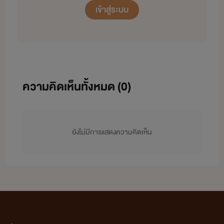
เข้าสู่ระบบ
ความคิดเห็นทั้งหมด (
0
)
ยังไม่มีการแสดงความคิดเห็น