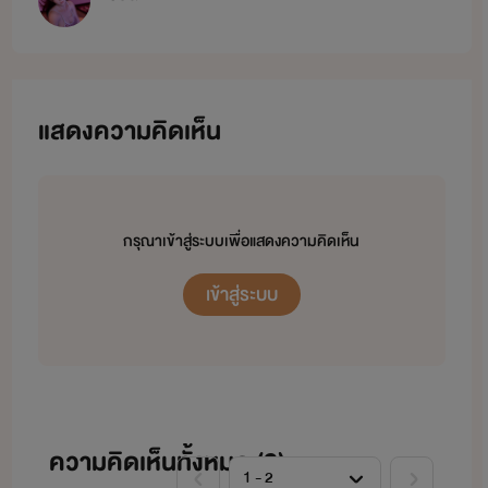
แสดงความคิดเห็น
กรุณาเข้าสู่ระบบเพื่อแสดงความคิดเห็น
เข้าสู่ระบบ
ความคิดเห็นทั้งหมด (
2
)