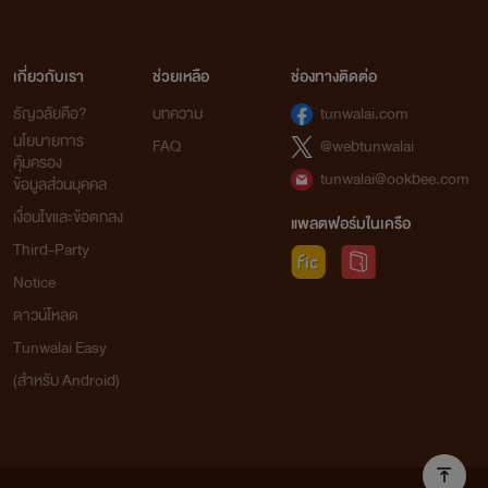
เกี่ยวกับเรา
ช่วยเหลือ
ช่องทางติดต่อ
ธัญวลัยคือ?
บทความ
tunwalai.com
นโยบายการ
FAQ
@webtunwalai
คุ้มครอง
tunwalai@ookbee.com
ข้อมูลส่วนบุคคล
เงื่อนไขและข้อตกลง
แพลตฟอร์มในเครือ
Third-Party
Notice
ดาวน์โหลด
Tunwalai Easy
(สำหรับ Android)