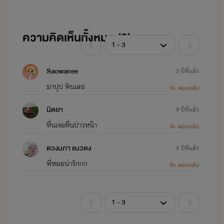
ความคิดเห็นทั้งหมด (
3
)
Saowanee
3 ปีที่แล้ว
มาปุป ฟินเลย
ตอบกลับ
นิตยา
9 ปีที่แล้ว
หื่นเจอหื่นป่าวหน๊า
ตอบกลับ
ดวงนภา แนวดง
9 ปีที่แล้ว
พี่หมอน่ารักกก
ตอบกลับ