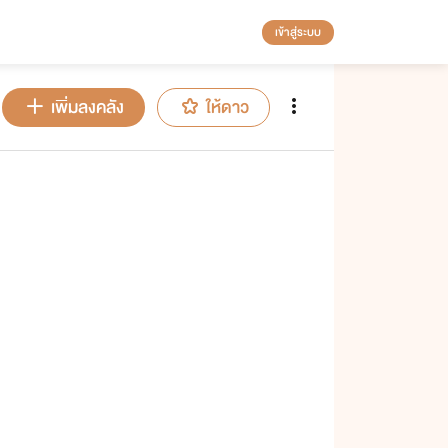
เข้าสู่ระบบ
เพิ่มลงคลัง
ให้ดาว