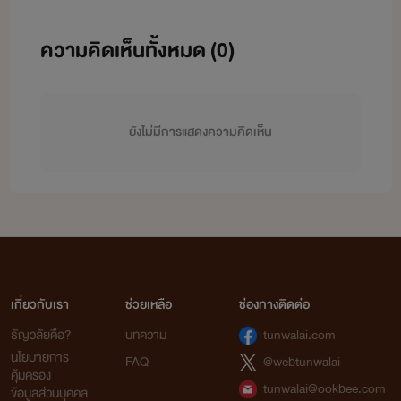
ความคิดเห็นทั้งหมด (
0
)
ยังไม่มีการแสดงความคิดเห็น
เกี่ยวกับเรา
ช่วยเหลือ
ช่องทางติดต่อ
ธัญวลัยคือ?
บทความ
tunwalai.com
นโยบายการ
FAQ
@webtunwalai
คุ้มครอง
tunwalai@ookbee.com
ข้อมูลส่วนบุคคล