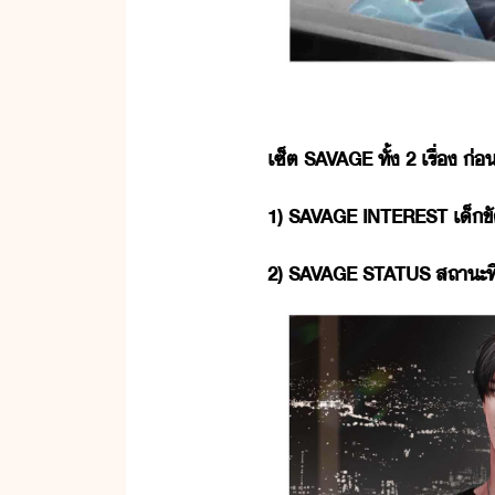
เซ็ต​ ​SAVAGE​ ​ทั้​ ​2​ ​เรื่​ ​่
1)​ ​SAVAGE​ ​INTEREST​ ​เ็​ขั
2)​ ​SAVAGE​ ​STATUS​ ​สถาะ​ที่​