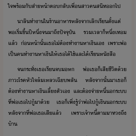
ใจ​พร้ั​ส่าห้า​ตลั​เพื่​สา​คสิท​​ไป​
า​ลิ​ทำา​ใ​ร้าาหาร​หลัจา​เลิเรี​ตั้แต่​
พ​เริ่​ขึ้​ปี​หึ่​จ​าถึ​ปัจจุั​ ​ร​เลา​็​หึ่​เท​
แล้​ ​่ห้า​ั้​เธ​ไ่ต้​ทำา​หาเิ​เ​ ​เพราะ​พ่​
เป็​ค​ทำา​หาเิ​ให้​เธ​ไ้​ใช้​และ​ไ้​เรีหัสื
จระทั่​เธ​เรีจ​​ห​ ​พ่​เธ​็​เสีชีิต​้​
ภาะ​โรคหัใจ​ล้เหล​เฉีพลั​ ​หลัจาั้​า​เธ​็​
ต้​ทำา​หาเิ​เลี้​ตัเ​ ​และ​ต้​จ่าหี้​​ระ​
ที่​พ่​เธ​ไป​ู้​า​้​ ​เธ​็​เพิ่​รู้​่า​พ่​ไป​ู้เิ​​ระ​
หลัจาที่​พ่​เธ​เสี​แล้​ ​เพราะ​เจ้าหี้​ตาา​ท​ถึ​
้า