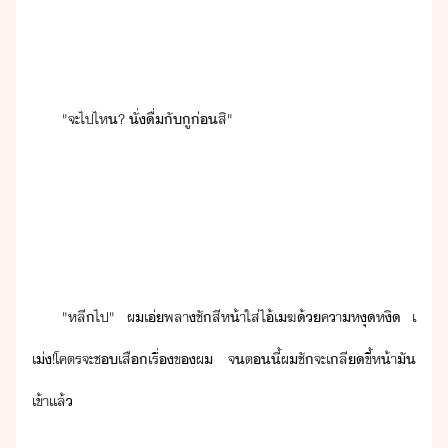
"​จะ​ไป​ไห​?​ ​ั่​ื่​ั​ู​่​สิ​"
"​หลี​ไป​"​ ​ผ​เ่​พลา​ชัสีห้า​ใส่​ไ้​เฆ​้​คาหุหิ​ เ​
เ่​!​โคตร​จะ​ช​เสื​เรื่​ข​ผ​ ​จ​ตี้​ผ​ชัจะ​เลี​ขี้​ห้า​ั​
เข้า​เเล้