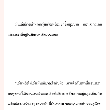
ั​เ่​้​ท่าทา​รุ่​ริ่​พร้​​ิ้​ุ​ปา​ ​่​จะ​ระ​
เเ้​เหล้า​ที่ู่​ใ​ื​รเี​จ​ห​
"​เล่​หรืไ่​เล่​ั​เี่​ะไร​ั​ึ​ ​เา​เเล้​็​ไปหา​ที่​ซะ​!​"​ ​
ผ​พู​จ​็​เิ​ช​ไหล่​ั​เเละ​เลี่​ไป​ี​ทา​ ​ถึ​เรา​จะ​ู่​ลุ่​เีั​
​เเต่​ผ​โคตร​จะ​รำคาญ​ ​เพราะ​พั​ี้​ั​ช​า​เ​เ​ุ่า​ั​ผ​ู่​เรื่