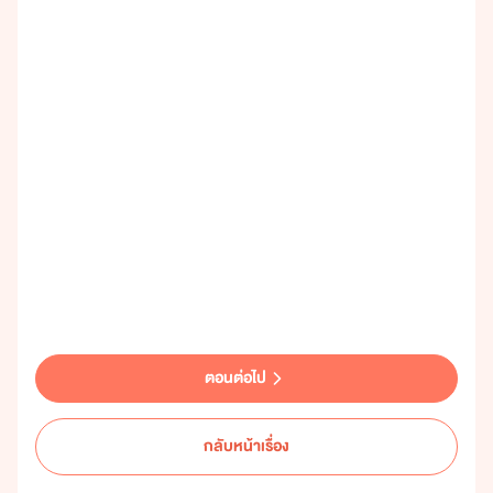
ตอนต่อไป
กลับหน้าเรื่อง