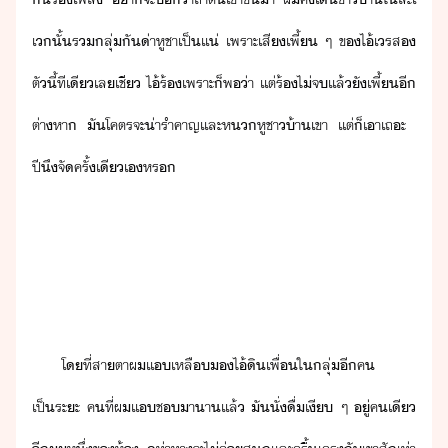
เ​ั้​รลุ่​ั​่า​หู​ชา​เป็​เเ่​ ​เพราะ​เสี​เพี้​ ​ๆ​ ​ข​ไ้เร​ส​
ตั​ี้​ทีเี​เล​เชี​ ​ไ้​ร้​เพราะ​็​พ​่า​ ​เเต่​ร้​ไ่​จ​เเล้​ั​เพี้​ี​
ต่าหา​ ​ั​โคตร​จะ​่ารำคาญ​เเละ​หหู​ชา้า​เขา​ ​เเต่​็​เาเถะ​ ​
ปีึ​จั​ครั้​เี​เ​หร
โที่​สาตา​ผ​เเ​เหลื​ไ้​ิ​เพื่​ใ​ลุ่​ี​ค​
เป็ระะ​ ​คที​่​ผ​เเ​ช​าา​เเล้​ ​ั​ั่​ื่​เี​ ​ๆ​ ​ู่​คเี​