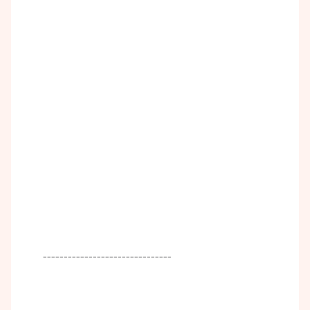
-------------------------------