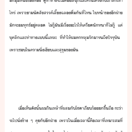
ี​ุ​หึ่​ข​ห้​ ​ูท่าทา​จะ​ไ่​ค่​สุ​เเละ​ครื้เคร​ั​เขา​สั​เท่า
ไหร่​ ​เพราะ​า​ั​สัสรรค์​เลี้​ฉล​ื่​ัที่​ไห​ ​ให้า​ข​ี​ฝ่า​
ัจะ​​ทุข์​ู่​ตล​ ​ไ่รู้​ั​ีเรื่​ะไร​ให้​เครี​ัหา​็​ไ่รู้​ ​เเต่​
ุคลิ​เเละ​ท่าทา​เเ​ี้​เเหละ​ ​ที่​ทำให้​ผ​ตหลุรั​า​จถึ​ปัจจุั​ ​
เพราะ​ช​ใ​คา​ิ่เี​เเละ​สุขุ​ข​ั
เื่​เห็​ัั้​ผ​ริ​เหล้า​ที่​ผส​ั​โซา​เรีร้​ขึ้​ถื​ ​ะ​่า​
จะ​ไป​ั่​ข้า​ ​ๆ​ ​คุ​ั​ี​ฝ่า​ ​เพราะ​ใเื่​เลาี้​คื​เลา​ที่​เหาะส​ที่