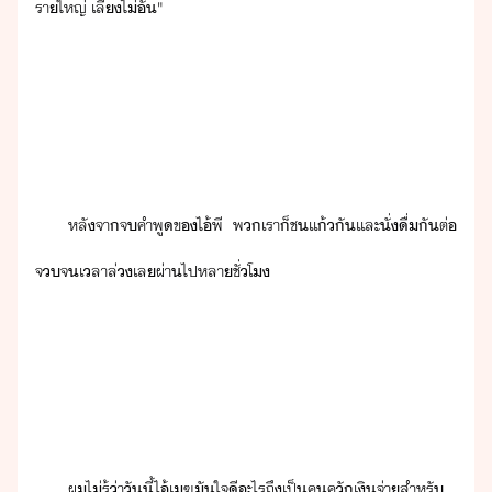
ราใหญ่​ ​เลี้​ไ่ั้​"​
หลัจา​จ​คำพู​ข​ไ้​พี​ ​พเรา​็​ช​เเ้​ั​เเละ​ั่​ื่​ัต​่​
จจ​เลา​ล่เล​ผ่า​ไป​หลา​ชั่โ
ผ​ไ่รู้​่าั​ี​้​ไ้​เฆ​ั​ใจี​ะไร​ถึ​เป็​ค​คั​เิ​จ่า​สำหรั​