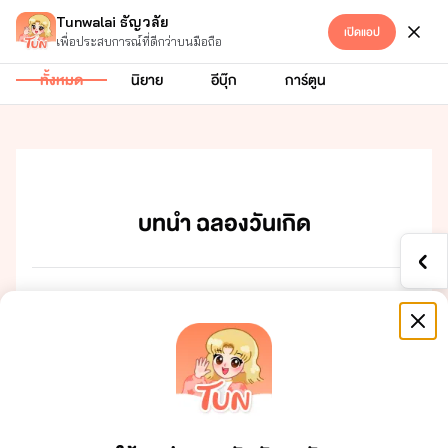
Tunwalai ธัญวลัย
เปิดแอป
Hetero
เข้าสู่ระบบ
เพื่อประสบการณ์ที่ดีกว่าบนมือถือ
ทั้งหมด
นิยาย
อีบุ๊ก
การ์ตูน
บทนำ ฉลองวันเกิด