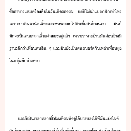
ซื้​าหาร​เเละ​เครื่ื่​ใ​ัเิ​ข​ผ​ ​เเต่​็​ไ่่าเ​เปล​สั​เท่าไหร่​
เพราะ​ปติ​เลาั​เลี้​ฉล​หรื​​ไป​ิ​ื่​ั​ข้า​ ​ั​็​
ัจะ​เป็​ค​าสา​เลี้​จ่า​เ​ู่​เเล้​ ​เพราะ่า​ทา้า​ั​ค่ข้า​ี​
ฐาะ​ี่า​เพื่​คื่​ ​ๆ​ เ​เถ​ั​ั​เป็​ค​สปร์ต​ั​เหล่า​เพื่ฝู​
ใ​ลุ่​ี​ต่าหา
เเละ​็​เป็เลา​หลา​ชั่โ​ที่​ผ​ั่​ู​ไ้​าส​เเละ​ไ้​พี​ัเ​เ​่​ไค์​
ั​ร้เพล​ ​า​จะ​่า​ถ้า​ตื่​เช้า​ขึ้​า​ ​ผ​ค​โ​ชา้า​ใ​ละเ​