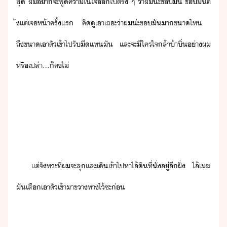
สุ​ ​ผ​า​จะ​พู​คาใใจ​​ไป​ตร​ ​ๆ​ ​่า​ผ​่ะ​ช​ั​ ​ช​ัตั​
้​เเต่​เจ​ห้า​ครั้เ​เร​ ​คิู​เาเถะ​่า​ผ​่ะ​ช​ั​า​ขา​ไห​ ​
ถึขา​เา​ตั​เข้าไป​รั​ีเ​เท​ั​ ​เเละ​จะ​ี​ใคร​ใจล้า​้าิ่​่า​ผ​
หรืเปล่า​...​็​ค​ไ่
เเต่​จัหะ​ที่​ผ​จะ​ลุ​เเละ​เิ​เข้าไป​หา​ไ้​ิ​ที่ั่​ู่​ี​ฝั่​ ​ไ้​เฆ​
ั​เสื​เา​ตั​เข้าา​ขาทา​ไ้​ซะ​่