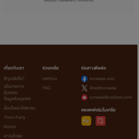
ยังไม่มีการแสดงความคิดเห็น
เกี่ยวกับเรา
ช่วยเหลือ
ช่องทางติดต่อ
ธัญวลัยคือ?
บทความ
tunwalai.com
นโยบายการ
FAQ
@webtunwalai
คุ้มครอง
tunwalai@ookbee.com
ข้อมูลส่วนบุคคล
เงื่อนไขและข้อตกลง
แพลตฟอร์มในเครือ
Third-Party
Notice
ดาวน์โหลด