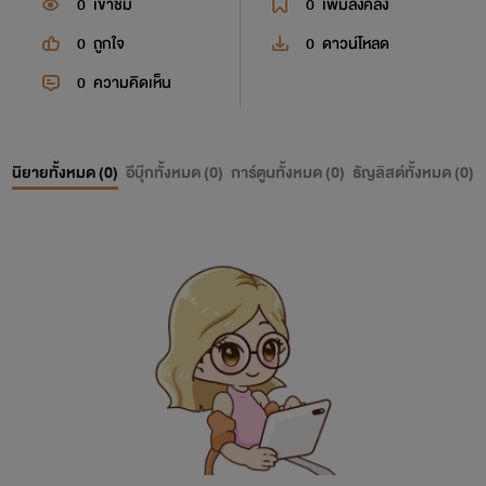
0
เข้าชม
0
เพิ่มลงคลัง
0
ถูกใจ
0
ดาวน์โหลด
0
ความคิดเห็น
นิยายทั้งหมด (
0
)
อีบุ๊กทั้งหมด (
0
)
การ์ตูนทั้งหมด (
0
)
ธัญลิสต์ทั้งหมด (
0
)