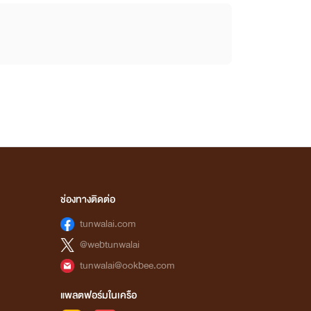
ช่องทางติดต่อ
tunwalai.com
@webtunwalai
tunwalai@ookbee.com
แพลตฟอร์มในเครือ