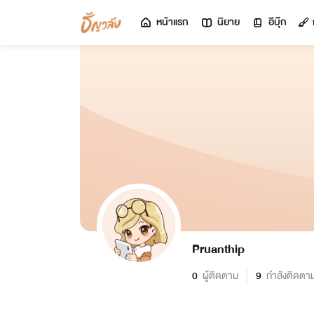
หน้าแรก
นิยาย
อีบุ๊ก
Pruanthip
0
ผู้ติดตาม
9
กำลังติดตา