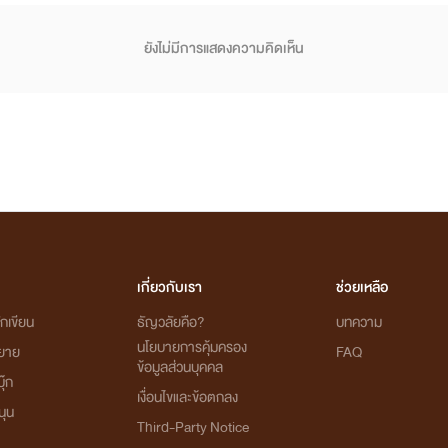
ยังไม่มีการแสดงความคิดเห็น
เกี่ยวกับเรา
ช่วยเหลือ
กเขียน
ธัญวลัยคือ?
บทความ
นโยบายการคุ้มครอง
ิยาย
FAQ
ข้อมูลส่วนบุคคล
ุ๊ก
เงื่อนไขและข้อตกลง
นุน
Third-Party Notice