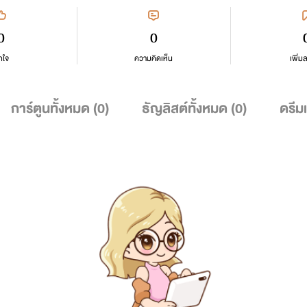
0
0
กใจ
ความคิดเห็น
เพิ่ม
การ์ตูนทั้งหมด (
0
)
ธัญลิสต์ทั้งหมด (
0
)
ดรีม