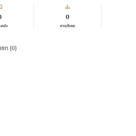
0
0
ลงคลัง
ดาวน์โหลด
แชท (
0
)