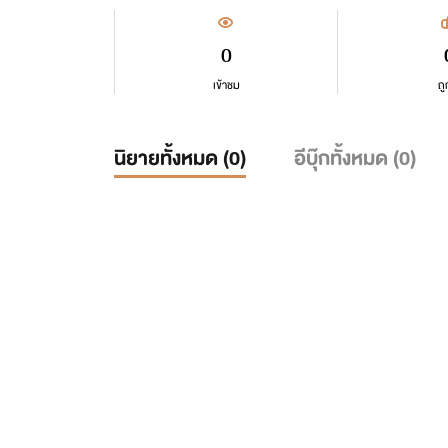
0
เข้าชม
ถู
นิยายทั้งหมด (
0
)
อีบุ๊กทั้งหมด (
0
)