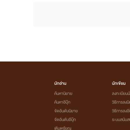
นักอ่าน
นักเขียน
ค้นหานิยาย
ลงทะเบียนนั
ค้นหาอีบุ๊ก
วิธีการลงน
จัดอันดับนิยาย
วิธีการลงอีบ
จัดอันดับอีบุ๊ก
ระบบสนับส
เติมเหรียญ