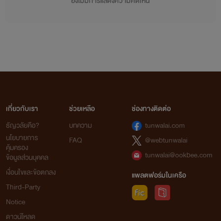
ยังไม่มีการแสดงความคิดเห็น
เกี่ยวกับเรา
ช่วยเหลือ
ช่องทางติดต่อ
ธัญวลัยคือ?
บทความ
tunwalai.com
นโยบายการ
FAQ
@webtunwalai
คุ้มครอง
tunwalai@ookbee.com
ข้อมูลส่วนบุคคล
เงื่อนไขและข้อตกลง
แพลตฟอร์มในเครือ
Third-Party
Notice
ดาวน์โหลด