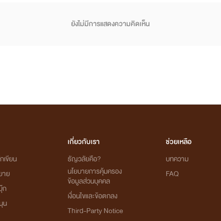
ยังไม่มีการแสดงความคิดเห็น
เกี่ยวกับเรา
ช่วยเหลือ
กเขียน
ธัญวลัยคือ?
บทความ
นโยบายการคุ้มครอง
ิยาย
FAQ
ข้อมูลส่วนบุคคล
ุ๊ก
เงื่อนไขและข้อตกลง
นุน
Third-Party Notice