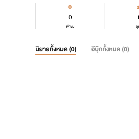
0
เข้าชม
ถู
นิยายทั้งหมด (
0
)
อีบุ๊กทั้งหมด (
0
)