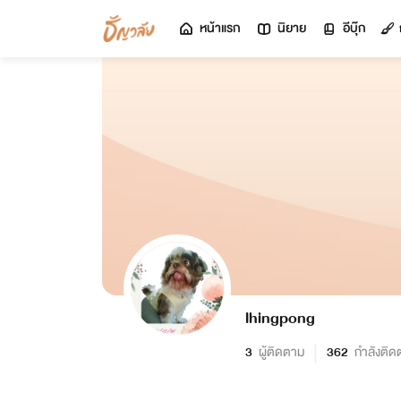
หน้าแรก
นิยาย
อีบุ๊ก
lhingpong
3
ผู้ติดตาม
362
กำลังติด