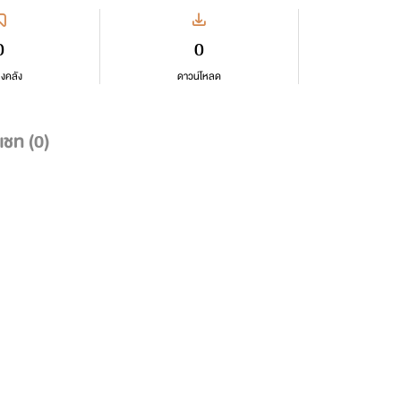
0
0
ลงคลัง
ดาวน์โหลด
แชท (
0
)