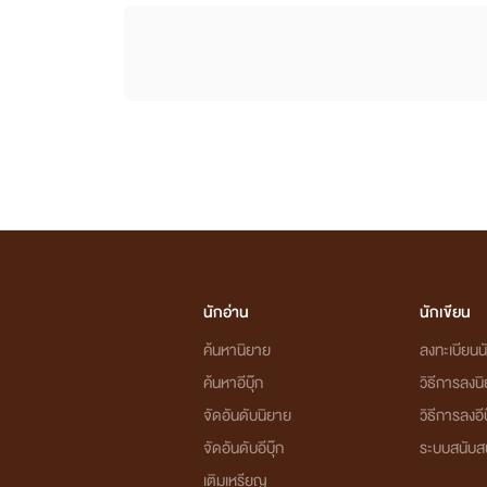
นักอ่าน
นักเขียน
ค้นหานิยาย
ลงทะเบียนนั
ค้นหาอีบุ๊ก
วิธีการลงน
จัดอันดับนิยาย
วิธีการลงอีบ
จัดอันดับอีบุ๊ก
ระบบสนับส
เติมเหรียญ