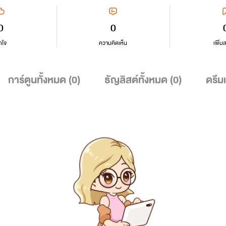
0
0
กใจ
ความคิดเห็น
เพิ่ม
การ์ตูนทั้งหมด (
0
)
ธัญลิสต์ทั้งหมด (
0
)
ดรีม