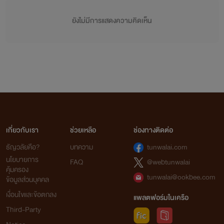
ยังไม่มีการแสดงความคิดเห็น
เกี่ยวกับเรา
ช่วยเหลือ
ช่องทางติดต่อ
ธัญวลัยคือ?
บทความ
tunwalai.com
นโยบายการ
FAQ
@webtunwalai
คุ้มครอง
tunwalai@ookbee.com
ข้อมูลส่วนบุคคล
เงื่อนไขและข้อตกลง
แพลตฟอร์มในเครือ
Third-Party