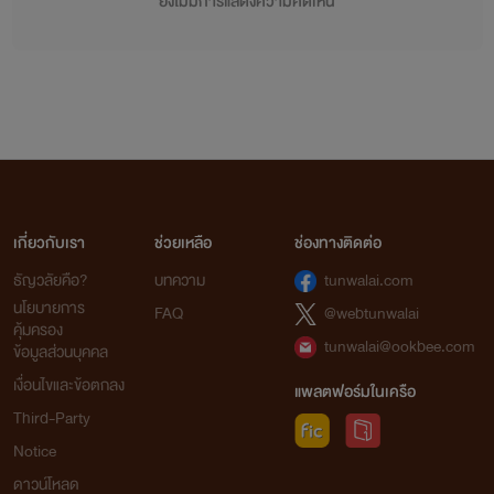
ยังไม่มีการแสดงความคิดเห็น
เกี่ยวกับเรา
ช่วยเหลือ
ช่องทางติดต่อ
ธัญวลัยคือ?
บทความ
tunwalai.com
นโยบายการ
FAQ
@webtunwalai
คุ้มครอง
tunwalai@ookbee.com
ข้อมูลส่วนบุคคล
เงื่อนไขและข้อตกลง
แพลตฟอร์มในเครือ
Third-Party
Notice
ดาวน์โหลด