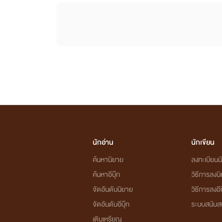
นักอ่าน
นักเขียน
ค้นหานิยาย
ลงทะเบียนนั
ค้นหาอีบุ๊ก
วิธีการลงน
จัดอันดับนิยาย
วิธีการลงอีบ
จัดอันดับอีบุ๊ก
ระบบสนับส
เติมเหรียญ