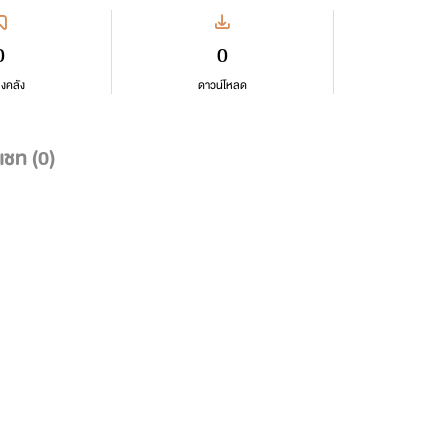
0
0
ลงคลัง
ดาวน์โหลด
แชท (
0
)