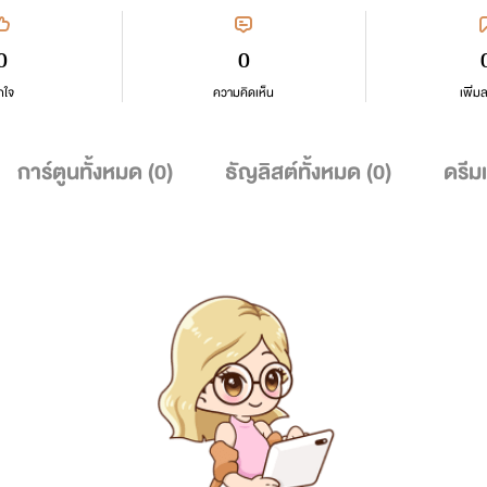
0
0
กใจ
ความคิดเห็น
เพิ่ม
การ์ตูนทั้งหมด (
0
)
ธัญลิสต์ทั้งหมด (
0
)
ดรีม