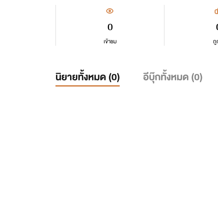
0
เข้าชม
ถู
นิยายทั้งหมด (
0
)
อีบุ๊กทั้งหมด (
0
)