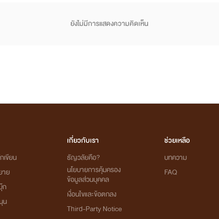
ยังไม่มีการแสดงความคิดเห็น
เกี่ยวกับเรา
ช่วยเหลือ
กเขียน
ธัญวลัยคือ?
บทความ
นโยบายการคุ้มครอง
ิยาย
FAQ
ข้อมูลส่วนบุคคล
ุ๊ก
เงื่อนไขและข้อตกลง
นุน
Third-Party Notice