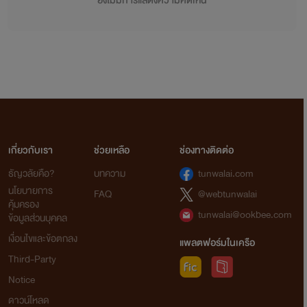
ยังไม่มีการแสดงความคิดเห็น
เกี่ยวกับเรา
ช่วยเหลือ
ช่องทางติดต่อ
ธัญวลัยคือ?
บทความ
tunwalai.com
นโยบายการ
FAQ
@webtunwalai
คุ้มครอง
tunwalai@ookbee.com
ข้อมูลส่วนบุคคล
เงื่อนไขและข้อตกลง
แพลตฟอร์มในเครือ
Third-Party
Notice
ดาวน์โหลด