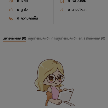
0
เข้าชม
0
เพิ่มลงคลัง
0
ถูกใจ
0
ดาวน์โหลด
0
ความคิดเห็น
นิยายทั้งหมด (
0
)
อีบุ๊กทั้งหมด (
0
)
การ์ตูนทั้งหมด (
0
)
ธัญลิสต์ทั้งหมด (
0
)