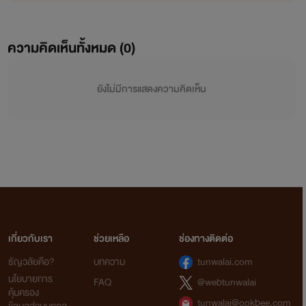
ความคิดเห็นทั้งหมด (
0
)
ยังไม่มีการแสดงความคิดเห็น
เกี่ยวกับเรา
ช่วยเหลือ
ช่องทางติดต่อ
ธัญวลัยคือ?
บทความ
tunwalai.com
นโยบายการ
FAQ
@webtunwalai
คุ้มครอง
tunwalai@ookbee.com