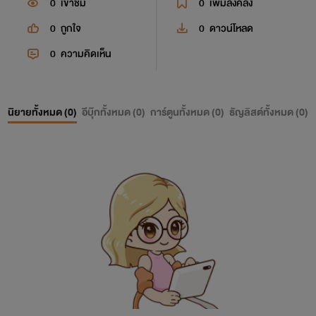
0
เข้าชม
0
เพิ่มลงคลัง
0
ถูกใจ
0
ดาวน์โหลด
0
ความคิดเห็น
นิยายทั้งหมด (
0
)
อีบุ๊กทั้งหมด (
0
)
การ์ตูนทั้งหมด (
0
)
ธัญลิสต์ทั้งหมด (
0
)