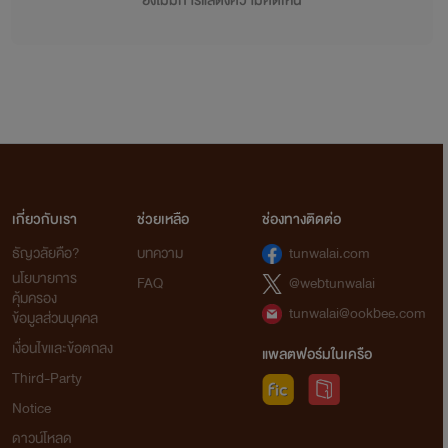
ยังไม่มีการแสดงความคิดเห็น
เกี่ยวกับเรา
ช่วยเหลือ
ช่องทางติดต่อ
ธัญวลัยคือ?
บทความ
tunwalai.com
นโยบายการ
FAQ
@webtunwalai
คุ้มครอง
tunwalai@ookbee.com
ข้อมูลส่วนบุคคล
เงื่อนไขและข้อตกลง
แพลตฟอร์มในเครือ
Third-Party
Notice
ดาวน์โหลด