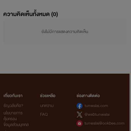
ความคิดเห็นทั้งหมด (
0
)
ยังไม่มีการแสดงความคิดเห็น
เกี่ยวกับเรา
ช่วยเหลือ
ช่องทางติดต่อ
ธัญวลัยคือ?
บทความ
tunwalai.com
นโยบายการ
FAQ
@webtunwalai
คุ้มครอง
tunwalai@ookbee.com
ข้อมูลส่วนบุคคล