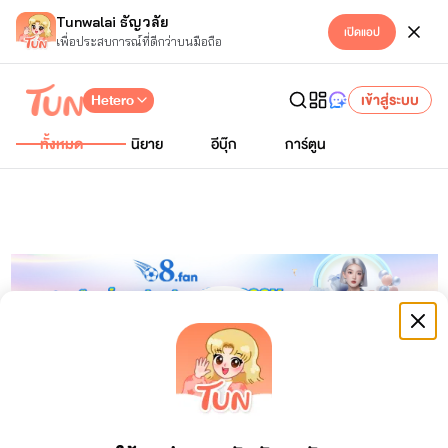
Tunwalai ธัญวลัย
เปิดแอป
เพื่อประสบการณ์ที่ดีกว่าบนมือถือ
Hetero
เข้าสู่ระบบ
ทั้งหมด
นิยาย
อีบุ๊ก
การ์ตูน
o8fan