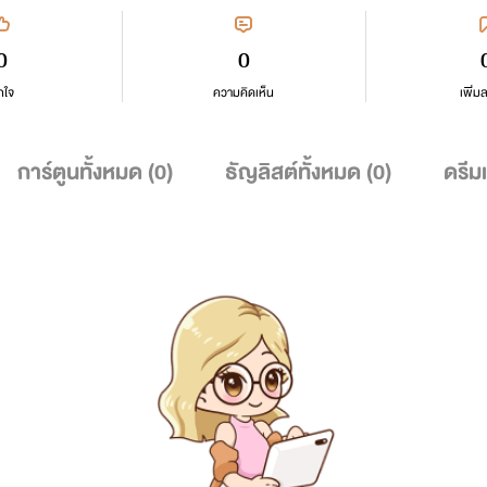
0
0
กใจ
ความคิดเห็น
เพิ่ม
การ์ตูนทั้งหมด (
0
)
ธัญลิสต์ทั้งหมด (
0
)
ดรีม