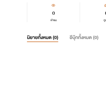
0
เข้าชม
ถู
นิยายทั้งหมด (
0
)
อีบุ๊กทั้งหมด (
0
)