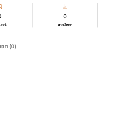
0
0
ลงคลัง
ดาวน์โหลด
แชท (
0
)