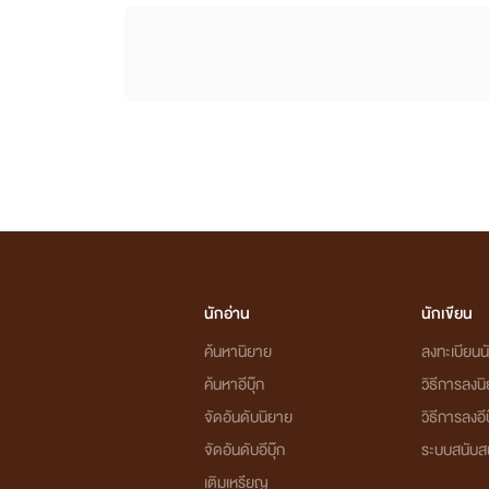
นักอ่าน
นักเขียน
ค้นหานิยาย
ลงทะเบียนนั
ค้นหาอีบุ๊ก
วิธีการลงน
จัดอันดับนิยาย
วิธีการลงอีบ
จัดอันดับอีบุ๊ก
ระบบสนับส
เติมเหรียญ