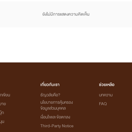
ยังไม่มีการแสดงความคิดเห็น
เกี่ยวกับเรา
ช่วยเหลือ
กเขียน
ธัญวลัยคือ?
บทความ
นโยบายการคุ้มครอง
ิยาย
FAQ
ข้อมูลส่วนบุคคล
ุ๊ก
เงื่อนไขและข้อตกลง
นุน
Third-Party Notice