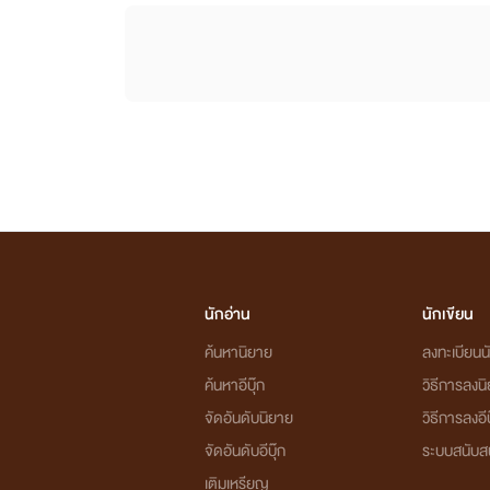
นักอ่าน
นักเขียน
ค้นหานิยาย
ลงทะเบียนนั
ค้นหาอีบุ๊ก
วิธีการลงน
จัดอันดับนิยาย
วิธีการลงอีบ
จัดอันดับอีบุ๊ก
ระบบสนับส
เติมเหรียญ