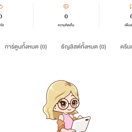
0
0
กใจ
ความคิดเห็น
เพิ่ม
การ์ตูนทั้งหมด (
0
)
ธัญลิสต์ทั้งหมด (
0
)
ดรีม