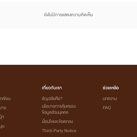
ยังไม่มีการแสดงความคิดเห็น
เกี่ยวกับเรา
ช่วยเหลือ
กเขียน
ธัญวลัยคือ?
บทความ
นโยบายการคุ้มครอง
ิยาย
FAQ
ข้อมูลส่วนบุคคล
ุ๊ก
เงื่อนไขและข้อตกลง
นุน
Third-Party Notice