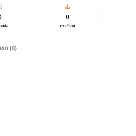
0
0
ลงคลัง
ดาวน์โหลด
แชท (
0
)