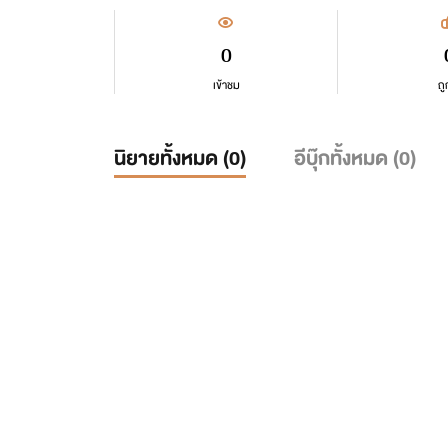
0
เข้าชม
ถู
นิยายทั้งหมด (
0
)
อีบุ๊กทั้งหมด (
0
)