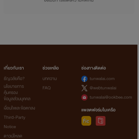
ยังไม่มีการแสดงความคิดเห็น
เกี่ยวกับเรา
ช่วยเหลือ
ช่องทางติดต่อ
ธัญวลัยคือ?
บทความ
tunwalai.com
นโยบายการ
FAQ
@webtunwalai
คุ้มครอง
tunwalai@ookbee.com
ข้อมูลส่วนบุคคล
เงื่อนไขและข้อตกลง
แพลตฟอร์มในเครือ
Third-Party
Notice
ดาวน์โหลด