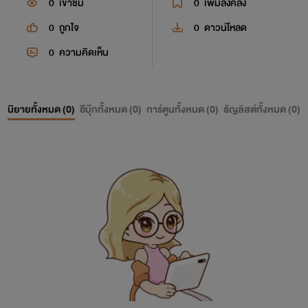
0
เข้าชม
0
เพิ่มลงคลัง
0
ถูกใจ
0
ดาวน์โหลด
0
ความคิดเห็น
นิยายทั้งหมด (
0
)
อีบุ๊กทั้งหมด (
0
)
การ์ตูนทั้งหมด (
0
)
ธัญลิสต์ทั้งหมด (
0
)