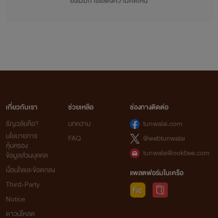
ยังไม่มีการแสดงความคิดเห็น
เกี่ยวกับเรา
ช่วยเหลือ
ช่องทางติดต่อ
ธัญวลัยคือ?
บทความ
tunwalai.com
นโยบายการ
FAQ
@webtunwalai
คุ้มครอง
tunwalai@ookbee.com
ข้อมูลส่วนบุคคล
เงื่อนไขและข้อตกลง
แพลตฟอร์มในเครือ
Third-Party
Notice
ดาวน์โหลด