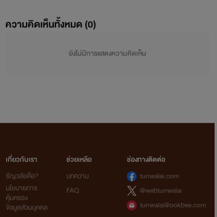
ความคิดเห็นทั้งหมด (
0
)
ยังไม่มีการแสดงความคิดเห็น
เกี่ยวกับเรา
ช่วยเหลือ
ช่องทางติดต่อ
ธัญวลัยคือ?
บทความ
tunwalai.com
นโยบายการ
FAQ
@webtunwalai
คุ้มครอง
tunwalai@ookbee.com
ข้อมูลส่วนบุคคล