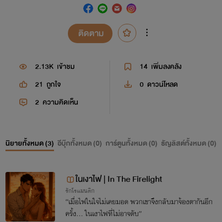
ติดตาม
2.13K
เข้าชม
14
เพิ่มลงคลัง
21
ถูกใจ
0
ดาวน์โหลด
2
ความคิดเห็น
นิยายทั้งหมด (
3
)
อีบุ๊กทั้งหมด (
0
)
การ์ตูนทั้งหมด (
0
)
ธัญลิสต์ทั้งหมด (
0
)
ในเงาไฟ | In The Firelight
รักโรแมนติก
“เมื่อไฟในใจไม่เคยมอด พวกเขาจึงกลับมาจ้องตากันอีก
ครั้ง… ในเงาไฟที่ไม่อาจดับ”