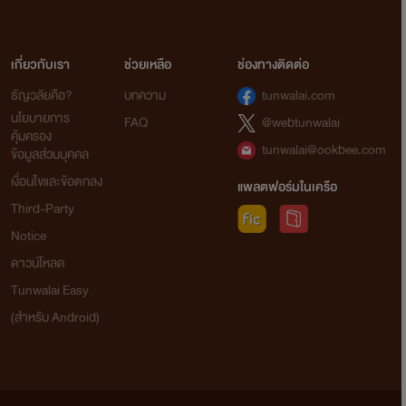
เกี่ยวกับเรา
ช่วยเหลือ
ช่องทางติดต่อ
ธัญวลัยคือ?
บทความ
tunwalai.com
นโยบายการ
FAQ
@webtunwalai
คุ้มครอง
tunwalai@ookbee.com
ข้อมูลส่วนบุคคล
เงื่อนไขและข้อตกลง
แพลตฟอร์มในเครือ
Third-Party
Notice
ดาวน์โหลด
Tunwalai Easy
(สำหรับ Android)