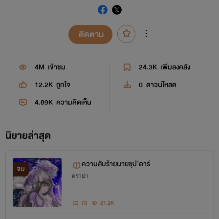
ติดตาม
4M
เข้าชม
24.3K
เพิ่มลงคลัง
12.2K
ถูกใจ
0
ดาวน์โหลด
4.89K
ความคิดเห็น
นิยายล่าสุด
ความลับร้ายนายซุป’ตาร์
จบ
ดราม่า
73
21.2K