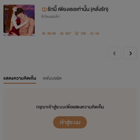
รักนี้ เพียงเธอเท่านั้น (คลั่งรัก)
จบ
รักโรแมนติก
49.3K
567
106
54
แสดงความคิดเห็น
แฟนบอร์ด
กรุณาเข้าสู่ระบบเพื่อแสดงความคิดเห็น
เข้าสู่ระบบ