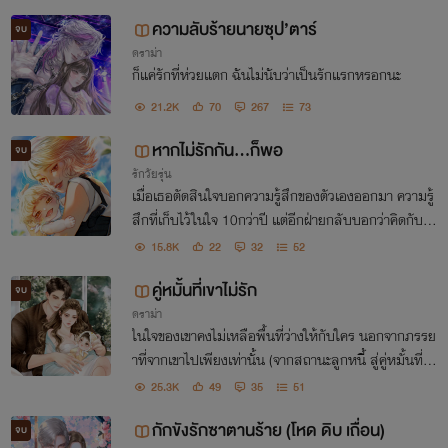
น ไม่ใช่เพราะรัก แต่เพราะต้องการทำลาย!
ความลับร้ายนายซุป’ตาร์
จบ
ดราม่า
ก็แค่รักที่ห่วยแตก ฉันไม่นับว่าเป็นรักแรกหรอกนะ
21.2K
70
267
73
หากไม่รักกัน…ก็พอ
จบ
รักวัยรุ่น
เมื่อเธอตัดสินใจบอกความรู้สึกของตัวเองออกมา ความรู้
สึกที่เก็บไว้ในใจ 10กว่าปี แต่อีกฝ่ายกลับบอกว่าคิดกับเธ
อแค่น้องสาวเท่านั้น ไม่คิดเลยว่า คนที่เธอคิดว่าใจตรงกัน
15.8K
22
32
52
มาตลอด จะเป็นแค่เธอที่คิดไปเองฝ่ายเดียว
คู่หมั้นที่เขาไม่รัก
จบ
ดราม่า
ในใจของเขาคงไม่เหลือพื้นที่ว่างให้กับใคร นอกจากภรรย
าที่จากเขาไปเพียงเท่านั้น (จากสถานะลูกหนี้ สู่คู่หมั้นที่เข
าไม่ต้องการ)
25.3K
49
35
51
กักขังรักซาตานร้าย (โหด ดิบ เถื่อน)
จบ