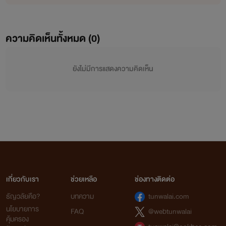
ความคิดเห็นทั้งหมด (
0
)
ยังไม่มีการแสดงความคิดเห็น
เกี่ยวกับเรา
ช่วยเหลือ
ช่องทางติดต่อ
ธัญวลัยคือ?
บทความ
tunwalai.com
นโยบายการ
FAQ
@webtunwalai
คุ้มครอง