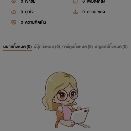
0
เข้าชม
0
เพิ่มลงคลัง
0
ถูกใจ
0
ดาวน์โหลด
0
ความคิดเห็น
นิยายทั้งหมด (
0
)
อีบุ๊กทั้งหมด (
0
)
การ์ตูนทั้งหมด (
0
)
ธัญลิสต์ทั้งหมด (
0
)