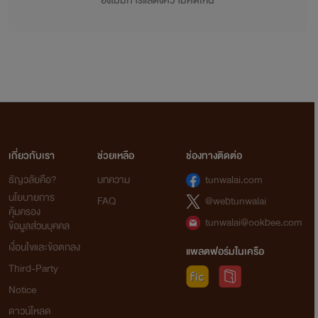
ยังไม่มีการแสดงความคิดเห็น
เกี่ยวกับเรา
ช่วยเหลือ
ช่องทางติดต่อ
ธัญวลัยคือ?
บทความ
tunwalai.com
นโยบายการ
FAQ
@webtunwalai
คุ้มครอง
tunwalai@ookbee.com
ข้อมูลส่วนบุคคล
เงื่อนไขและข้อตกลง
แพลตฟอร์มในเครือ
Third-Party
Notice
ดาวน์โหลด