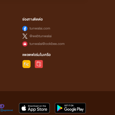
ช่องทางติดต่อ
tunwalai.com
@webtunwalai
tunwalai@ookbee.com
แพลตฟอร์มในเครือ