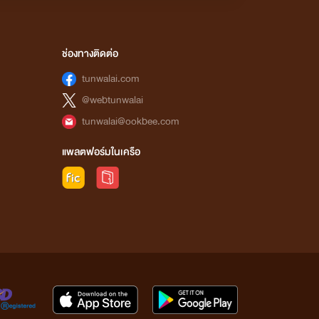
ช่องทางติดต่อ
tunwalai.com
@webtunwalai
tunwalai@ookbee.com
แพลตฟอร์มในเครือ
มีอา นาวิน)