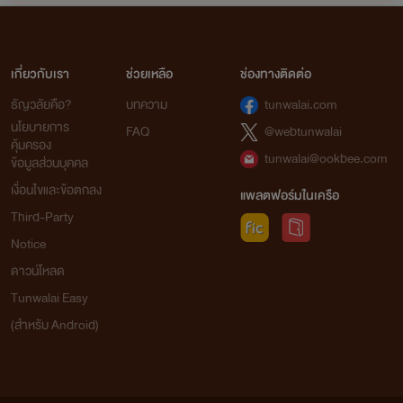
เกี่ยวกับเรา
ช่วยเหลือ
ช่องทางติดต่อ
ธัญวลัยคือ?
บทความ
tunwalai.com
นโยบายการ
FAQ
@webtunwalai
คุ้มครอง
tunwalai@ookbee.com
ข้อมูลส่วนบุคคล
เงื่อนไขและข้อตกลง
แพลตฟอร์มในเครือ
Third-Party
Notice
ดาวน์โหลด
Tunwalai Easy
(สำหรับ Android)