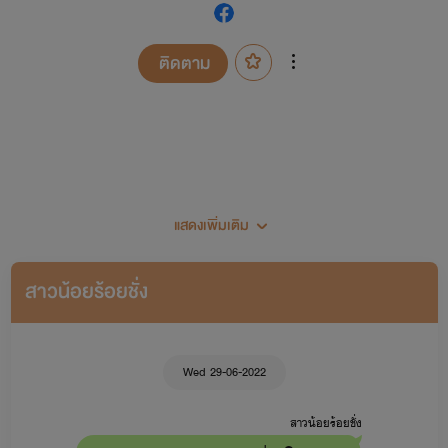
ติดตาม
แสดงเพิ่มเติม
เป็นนักหัดเขียนหน้าเก่าพอสมควรนะคะ
สาวน้อยร้อยชั่ง
พยอลมาแปะผังนิยายค่ะสำหรับคนที่เพิ่งเข้ามา
Wed 29-06-2022
เซ็ตนิยายพยอล
สาวน้อยร้อยชั่ง