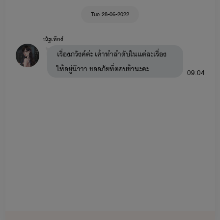
Tue 28-06-2022
ณัฐเทียร์
เรื่องภวังค์ค่ะ เค้าทำลำดับในแต่ละเรื่อง
ให้อยู่น๊าาา ขออภัยที่ตอบช้านะคะ
09:04