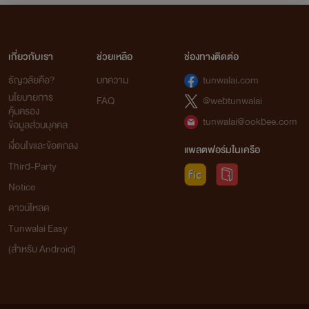
เกี่ยวกับเรา
ช่วยเหลือ
ช่องทางติดต่อ
ธัญวลัยคือ?
บทความ
tunwalai.com
นโยบายการ
FAQ
@webtunwalai
คุ้มครอง
tunwalai@ookbee.com
ข้อมูลส่วนบุคคล
เงื่อนไขและข้อตกลง
แพลตฟอร์มในเครือ
Third-Party
Notice
ดาวน์โหลด
Tunwalai Easy
(สำหรับ Android)