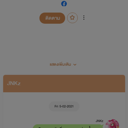
ติดตาม
แสดงเพิ่มเติม
เป็นนักหัดเขียนหน้าเก่าพอสมควรนะคะ
JNKz
พยอลมาแปะผังนิยายค่ะสำหรับคนที่เพิ่งเข้ามา
Fri 5-02-2021
เซ็ตนิยายพยอล
JNKz