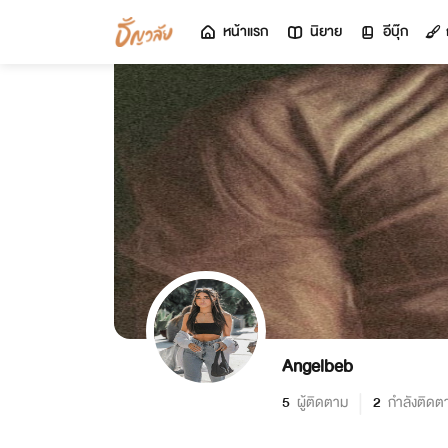
หน้าแรก
นิยาย
อีบุ๊ก
Angelbeb
5
ผู้ติดตาม
2
กำลังติดต