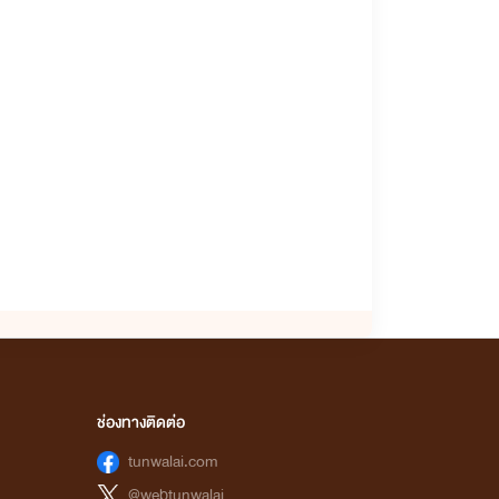
ช่องทางติดต่อ
tunwalai.com
@webtunwalai