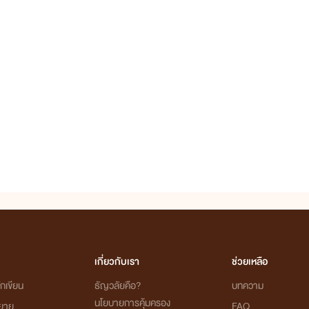
เกี่ยวกับเรา
ช่วยเหลือ
กเขียน
ธัญวลัยคือ?
บทความ
นโยบายการคุ้มครอง
ิยาย
FAQ