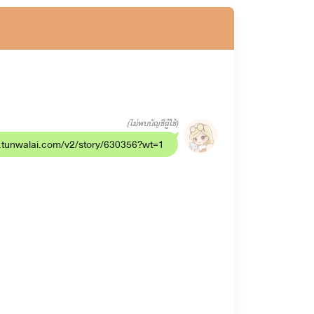
(ไม่พบบัญชีผู้ใช้)
www.tunwalai.com/v2/story/630356?wt=1