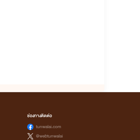
ช่องทางติดต่อ
tunwalai.com
@webtunwalai