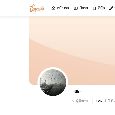
หน้าแรก
นิยาย
อีบุ๊ก
little
2
ผู้ติดตาม
126
กำลังต