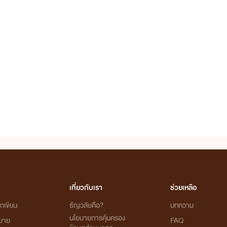
เกี่ยวกับเรา
ช่วยเหลือ
กเขียน
ธัญวลัยคือ?
บทความ
นโยบายการคุ้มครอง
ิยาย
FAQ