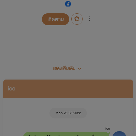
ติดตาม
แสดงเพิ่มเติม
เป็นนักหัดเขียนหน้าเก่าพอสมควรนะคะ
ice
พยอลมาแปะผังนิยายค่ะสำหรับคนที่เพิ่งเข้ามา
Mon 28-03-2022
เซ็ตนิยายพยอล
ice