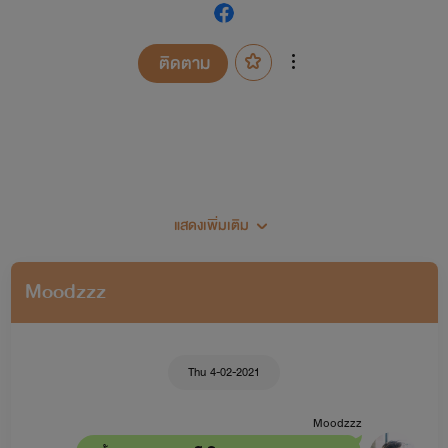
ติดตาม
แสดงเพิ่มเติม
เป็นนักหัดเขียนหน้าเก่าพอสมควรนะคะ
Moodzzz
พยอลมาแปะผังนิยายค่ะสำหรับคนที่เพิ่งเข้ามา
Thu 4-02-2021
เซ็ตนิยายพยอล
Moodzzz