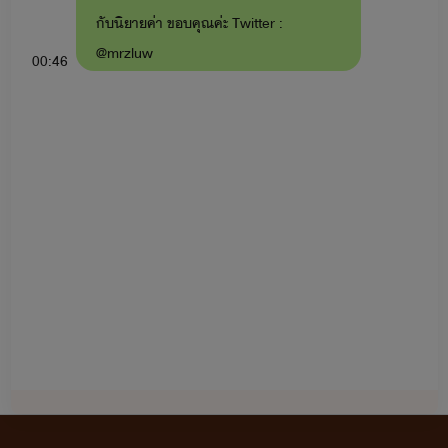
กับนิยายค่า ขอบคุณค่ะ Twitter :
@mrzluw
00:46