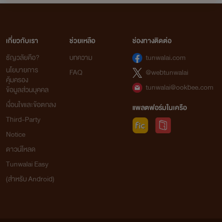
เกี่ยวกับเรา
ช่วยเหลือ
ช่องทางติดต่อ
ธัญวลัยคือ?
บทความ
tunwalai.com
นโยบายการ
FAQ
@webtunwalai
คุ้มครอง
tunwalai@ookbee.com
ข้อมูลส่วนบุคคล
เงื่อนไขและข้อตกลง
แพลตฟอร์มในเครือ
Third-Party
Notice
ดาวน์โหลด
Tunwalai Easy
(สำหรับ Android)