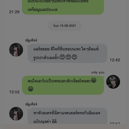
แบบนี้ไปเรื่อยๆนะคะเราพร้อมเปย์ทั้ง
เหรียญและEbook
21:28
Sun 15-08-2021
ณัฐเทียร์
แอร๊ยยยย ดีใจที่ชื่นชอบนะคะ ใดๆคือแพ้
รูปปกตัวเองมั๊ก😍😍😍
12:42
only you
สนใจเอาไปเป็นพระเอกสักเรื่องไหมคะ😁
😁
12:52
ณัฐเทียร์
หาตัวละครที่มีคาแรคเตอร์ตรงกับอิมเมจ
แป๊บนุงค่า อิอิ
12:57