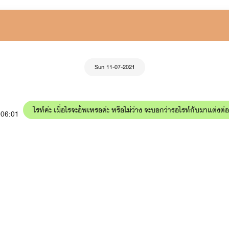
Sun 11-07-2021
ไรท์ค่ะ เมื่อไรจะอ้พเหรอค่ะ หรือไม่ว่าง จะบอกว่ารอไรท์กับมาแต
06:01