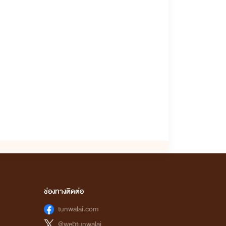
ช่องทางติดต่อ
tunwalai.com
@webtunwalai