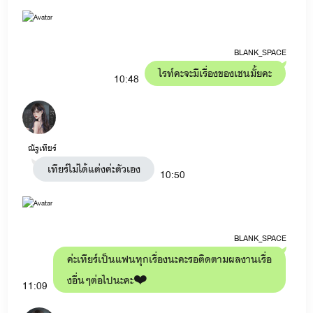
BLANK_SPACE
ไรท์คะจะมีเรื่องของเชนมั้ยคะ
10:48
ณัฐเทียร์
เทียร์ไม่ได้แต่งค่ะตัวเอง
10:50
BLANK_SPACE
ค่ะเทียร์เป็นแฟนทุกเรื่องนะคะรอติดตามผลงานเรื่อ
งอื่นๆต่อไปนะคะ❤️
11:09