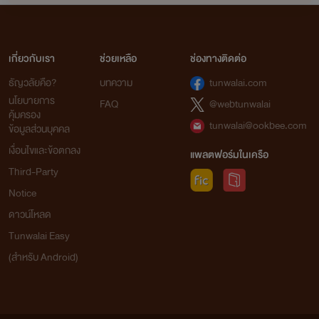
เกี่ยวกับเรา
ช่วยเหลือ
ช่องทางติดต่อ
ธัญวลัยคือ?
บทความ
tunwalai.com
นโยบายการ
FAQ
@webtunwalai
คุ้มครอง
tunwalai@ookbee.com
ข้อมูลส่วนบุคคล
เงื่อนไขและข้อตกลง
แพลตฟอร์มในเครือ
Third-Party
Notice
ดาวน์โหลด
Tunwalai Easy
(สำหรับ Android)