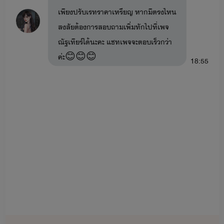
เพียงปรับเรทราคาเหรียญ หากมีตรงไหน
สงสัยต้องการสอบถามเพิ่มทักไปที่เพจ
ณัฐเทียร์ได้นะคะ แชทเพจจะตอบเร็วกว่า
ค่ะ😊😊😊
18:55