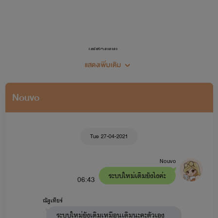
เซฮายยย...
แสดงเพิ่มเติม
ยินดีต้อนรับเข้าสู่โลกเขย่าขวัญ (เขย่าทำไม 555)
Nouvo
🖋🍀แต่งนิยายครั้งแรก 28 พฤศจิกายน 2562🍀
Tue 27-04-2021
Nouvo
ระบบใหม่เติมยังไงค่ะ
06:43
ณัฐเทียร์
ระบบใหม่ยังเติมเหมือนเดิมนะคะตัวเอง