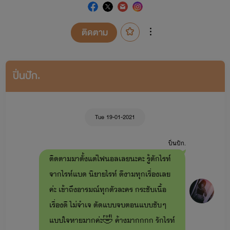
ติดตาม
ปิ่นปัก.
Tue 19-01-2021
ปิ่นปัก.
ติดตามมาตั้งแต่ไฟนอลเลยนะคะ รู้ตักไรท์
จากไรท์แบด นิยายไรท์ ดีงามทุกเรื่องเลย
ค่ะ เข้าถึงอารมณ์ทุกตัวละคร กระชับเนื้อ
เรื่องดี ไม่จำเจ ตัดแบบจบตอนแบบชับๆ
แบบใจหายมากค่ะ🤣 ค้างมากกกก รักไรท์