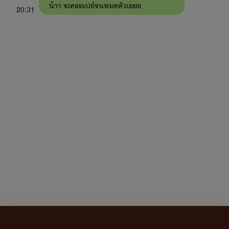
น้าา จะคอยเปย์จนหมดตัวเยยย
20:31