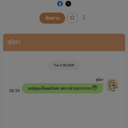
ติดตาม
สุ​นิศา​
Tue 2-06-2026
สุ​นิศา​
เทย์คุณเรื่องอะไรคะ อยากอ่านมากกกก🥹
22:33