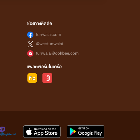
ช่องทางติดต่อ
tunwalai.com
@webtunwalai
tunwalai@ookbee.com
แพลตฟอร์มในเครือ
มีอา นาวิน)