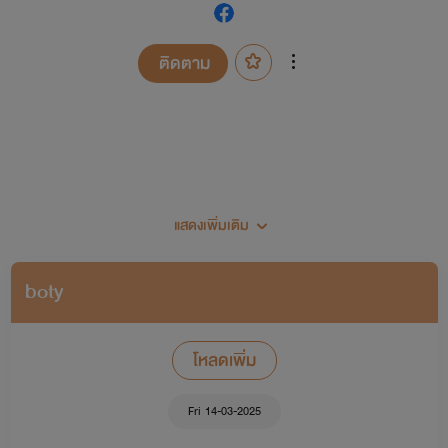
ติดตาม
แสดงเพิ่มเติม
เป็นนักหัดเขียนหน้าเก่าพอสมควรนะคะ
boty
พยอลมาแปะผังนิยายค่ะสำหรับคนที่เพิ่งเข้ามา
โหลดเพิ่ม
เซ็ตนิยายพยอล
Fri 14-03-2025