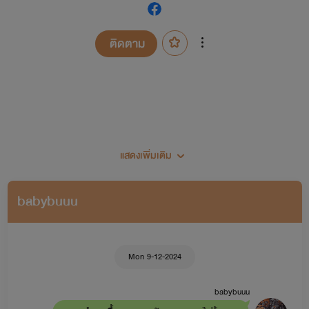
ติดตาม
แสดงเพิ่มเติม
เป็นนักหัดเขียนหน้าเก่าพอสมควรนะคะ
babybuuu
พยอลมาแปะผังนิยายค่ะสำหรับคนที่เพิ่งเข้ามา
Mon 9-12-2024
เซ็ตนิยายพยอล
babybuuu