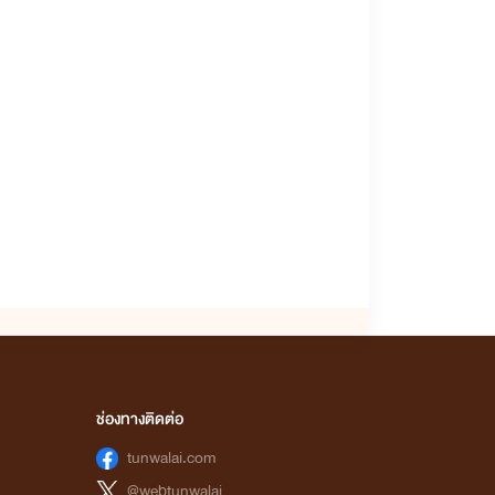
ช่องทางติดต่อ
tunwalai.com
@webtunwalai