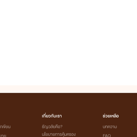
เกี่ยวกับเรา
ช่วยเหลือ
กเขียน
ธัญวลัยคือ?
บทความ
นโยบายการคุ้มครอง
ิยาย
FAQ