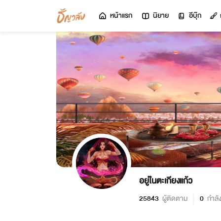
หน้าแรก
นิยาย
อีบุ๊ก
อยู่ในตะเกียงแก้ว
25843
ผู้ติดตาม
0
กำลั